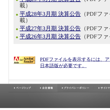
載）
平成28年3月期 決算公告
（PDFファイ
載）
平成27年3月期 決算公告
（PDFファ
平成26年3月期 決算公告
（PDFファ
PDFファイルを表示するには、アド
日本語版が必要です。